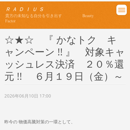
Ｒ Ａ Ｄ Ｉ Ｕ Ｓ
貴方の未知なる自分を引き出す Beauty
Factor
☆★☆ 『 かなトク キ
ャンペーン !! 』 対象キャ
ッシュレス決済 ２０％還
元 !! ６月１９日（金）～
2026年06月10日 17:00
昨今の 物価高騰対策の一環として、