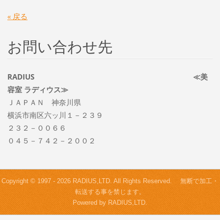
« 戻る
お問い合わせ先
RADIUS ≪美
容室 ラディウス≫
ＪＡＰＡＮ 神奈川県
横浜市南区六ッ川１－２３９
２３２－００６６
０４５－７４２－２００２
Copyright © 1997 - 2026 RADIUS,LTD. All Rights Reserved. 無断で加工・
転送する事を禁じます。
Powered by RADIUS,LTD.