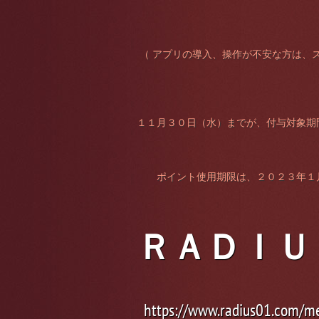
（ アプリの導入、操作が不安な方は、
１１月３０日（水）までが、付与対象期
ポイント使用期限は、２０２３年１
ＲＡＤＩＵ
https://www.radius01.com/m