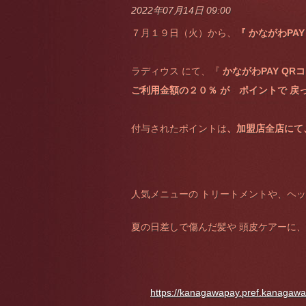
2022年07月14日 09:00
７月１９日（火）から、
『 かながわPAY
ラディウス にて、『
かながわPAY QR
ご利用金額の２０％ が ポイントで 戻
付与されたポイントは
、加盟店全店にて
人気メニューの トリートメントや、ヘ
夏の日差しで傷んだ髪や 頭皮ケアーに
https://kanagawapay.pref.kanagawa