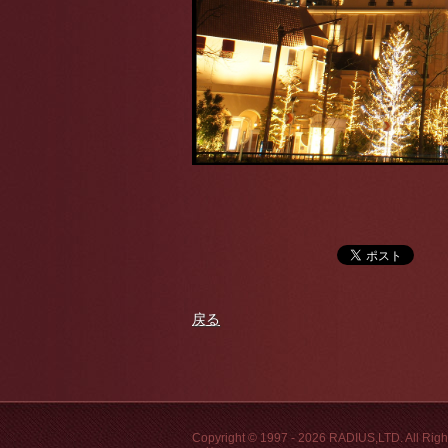
戻る
Copyright © 1997 - 2026 RADIUS,LTD. 