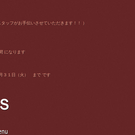
スタッフがお手伝いさせていただきます！！ ）
間 になります
月３１日（火） まで です
Ｓ
enu