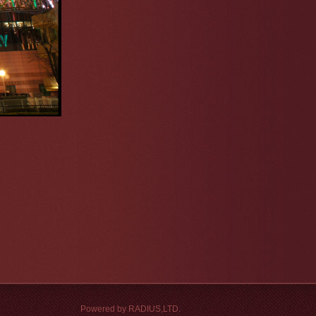
Powered by RADIUS,LTD.