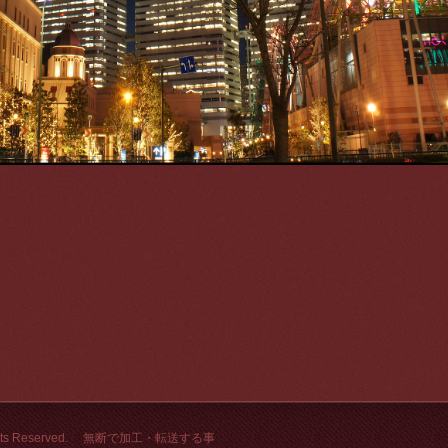
All Rights Reserved. 無断で加工・転送する事