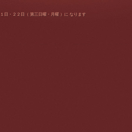
１日・２２日（ 第三日曜・月曜 ）に なります