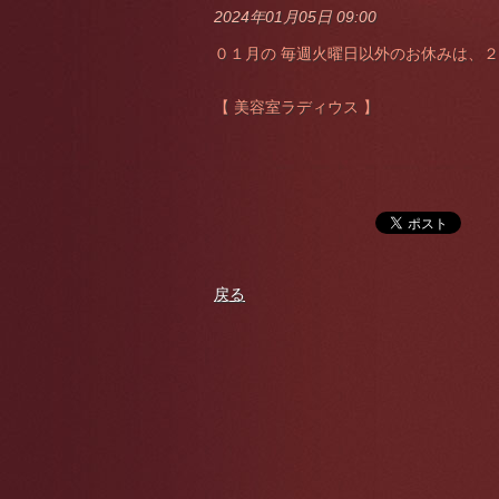
2024年01月05日 09:00
０１月の 毎週火曜日以外のお休みは、２
【 美容室ラディウス 】
戻る