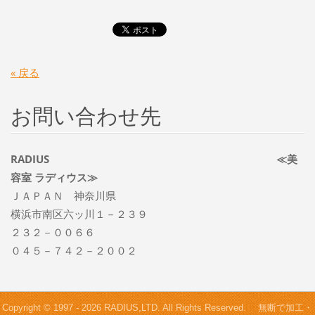
« 戻る
お問い合わせ先
RADIUS ≪美
容室 ラディウス≫
ＪＡＰＡＮ 神奈川県
横浜市南区六ッ川１－２３９
２３２－００６６
０４５－７４２－２００２
Copyright © 1997 - 2026 RADIUS,LTD. All Rights Reserved. 無断で加工・