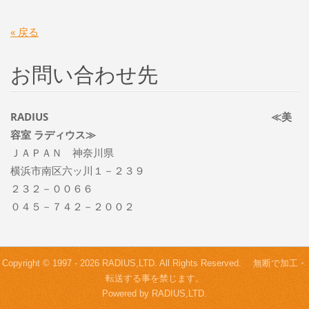
« 戻る
お問い合わせ先
RADIUS ≪美
容室 ラディウス≫
ＪＡＰＡＮ 神奈川県
横浜市南区六ッ川１－２３９
２３２－００６６
０４５－７４２－２００２
Copyright © 1997 - 2026 RADIUS,LTD. All Rights Reserved. 無断で加工・
転送する事を禁じます。
Powered by RADIUS,LTD.