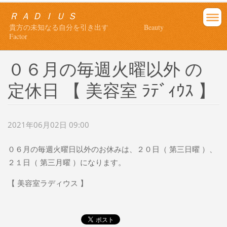
Ｒ Ａ Ｄ Ｉ Ｕ Ｓ
貴方の未知なる自分を引き出す Beauty
Factor
０６月の毎週火曜以外 の
定休日 【 美容室 ﾗﾃﾞｨｳｽ 】
2021年06月02日 09:00
０６月の毎週火曜日以外のお休みは、２０日（ 第三日曜 ）、
２１日（ 第三月曜 ）になります。
【 美容室ラディウス 】