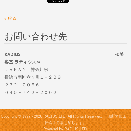
« 戻る
お問い合わせ先
RADIUS ≪美
容室 ラディウス≫
ＪＡＰＡＮ 神奈川県
横浜市南区六ッ川１－２３９
２３２－００６６
０４５－７４２－２００２
Copyright © 1997 - 2026 RADIUS,LTD. All Rights Reserved. 無断で加工・
転送する事を禁じます。
Powered by RADIUS,LTD.