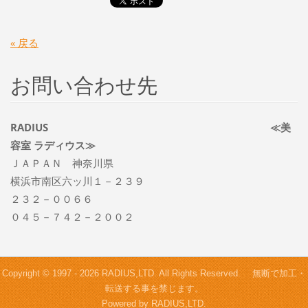
« 戻る
お問い合わせ先
RADIUS ≪美
容室 ラディウス≫
ＪＡＰＡＮ 神奈川県
横浜市南区六ッ川１－２３９
２３２－００６６
０４５－７４２－２００２
Copyright © 1997 - 2026 RADIUS,LTD. All Rights Reserved. 無断で加工・
転送する事を禁じます。
Powered by RADIUS,LTD.