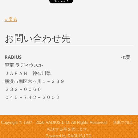
« 戻る
お問い合わせ先
RADIUS ≪美
容室 ラディウス≫
ＪＡＰＡＮ 神奈川県
横浜市南区六ッ川１－２３９
２３２－００６６
０４５－７４２－２００２
Copyright © 1997 - 2026 RADIUS,LTD. All Rights Reserved. 無断で加工・
転送する事を禁じます。
Powered by RADIUS,LTD.