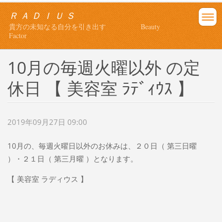
Ｒ Ａ Ｄ Ｉ Ｕ Ｓ
貴方の未知なる自分を引き出す Beauty
Factor
10月の毎週火曜以外 の定
休日 【 美容室 ﾗﾃﾞｨｳｽ 】
2019年09月27日 09:00
10月の、毎週火曜日以外のお休みは、２０日（ 第三日曜
）・２１日（ 第三月曜 ）となります。
【 美容室 ラディウス 】