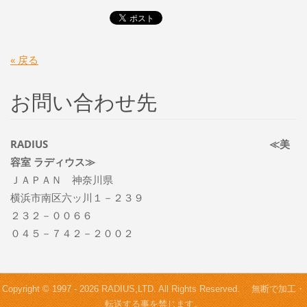
« 戻る
お問い合わせ先
RADIUS ≪美
容室 ラディウス≫
ＪＡＰＡＮ 神奈川県
横浜市南区六ッ川１－２３９
２３２－００６６
０４５－７４２－２００２
Copyright © 1997 - 2026 RADIUS,LTD. All Rights Reserved. 無断で加工・
転送する事を禁じます。